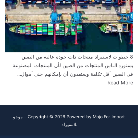
تجات ذات جودة عالية من الصين
ستورد الناس المنتجات من الصين لأن المنتجات المصنوعة
ي الصين أقل تكلفة ويعتقدون أن بإمكانهم جني أموال...
Read Mor
Copyright © 2026 Powered by
Mojo For Import – موجو
للاستيراد
.