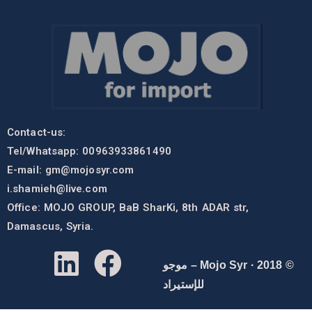
Contact-us:
Tel/Whatsapp: 00963933861490
E-mail:
gm@mojosyr.com
i.shamieh@live.com
Office: MOJO GROUP, BaB SharKi, 8th ADAR str,
Damascus, Syria.
© 2018 · Mojo Syr – موجو
للإستيراد