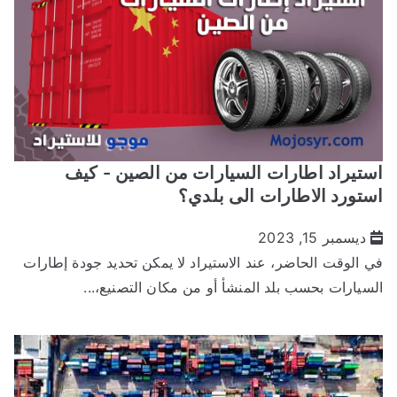
ستيراد اطارات السيارات من الصين - كيف
ستورد الاطارات الى بلدي؟
ديسمبر 15, 2023
ي الوقت الحاضر، عند الاستيراد لا يمكن تحديد جودة إطارات
لسيارات بحسب بلد المنشأ أو من مكان التصنيع،...