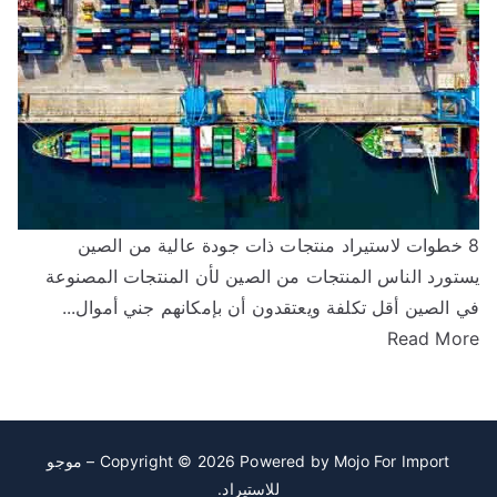
تجات ذات جودة عالية من الصين
ستورد الناس المنتجات من الصين لأن المنتجات المصنوعة
ي الصين أقل تكلفة ويعتقدون أن بإمكانهم جني أموال...
Read Mor
Copyright © 2026 Powered by
Mojo For Import – موجو
للاستيراد
.