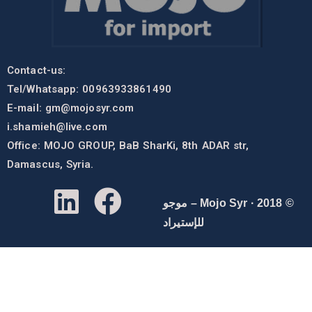
Contact-us:
Tel/Whatsapp: 00963933861490
E-mail:
gm@mojosyr.com
i.shamieh@live.com
Office: MOJO GROUP, BaB SharKi, 8th ADAR str,
Damascus, Syria.
© 2018 · Mojo Syr – موجو
للإستيراد