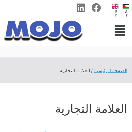
E
n
M
oj
لصفحة الرئيسية
العلامة التجارية
o
F
لعلامة التجارية
o