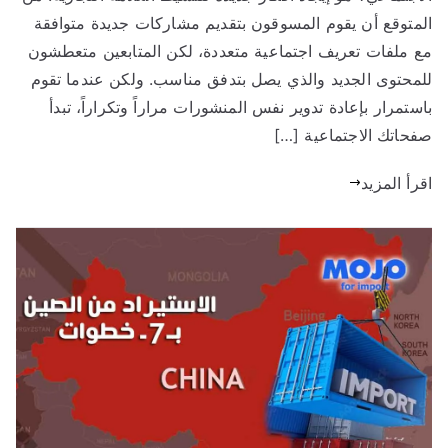
ج
لمتوقع أن يقوم المسوقون بتقديم مشاركات جديدة متوافقة
ع ملفات تعريف اجتماعية متعددة، لكن المتابعين متعطشون
و
لمحتوى الجديد والذي يصل بتدفق مناسب. ولكن عندما تقوم
استمرار بإعادة تدوير نفس المنشورات مراراً وتكراراً، تبدأ
ل
فحاتك الاجتماعية […]
لا
قرأ المزيد
س
تي
را
د