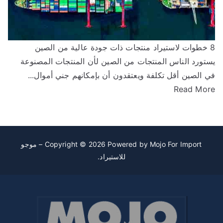
تجات ذات جودة عالية من الصين
ستورد الناس المنتجات من الصين لأن المنتجات المصنوعة
ي الصين أقل تكلفة ويعتقدون أن بإمكانهم جني أموال...
Read Mor
Copyright © 2026 Powered by
Mojo For Import – موجو
للاستيراد
.